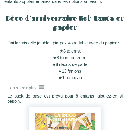
enfants supplémentaires dans les options si besoin.
Déco d’anniversaire Koh-Lanta en
papier
Fini la vaisselle jetable : pimpez votre table avec du papier :
8 totems,
8 tours de verre,
8 décos de paille,
13 fanions,
1 panneau
en savoir plus
Le pack de base est prévu pour 8 enfants, ajoutez-en si
besoin.