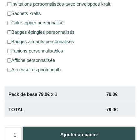
Invitations personnalisées avec enveloppes kraft
Sachets krafts
Cake topper personnalisé
Badges épingles personnalisés
Badges aimants personnalisés
Fanions personnalisables
Affiche personnalisée
Accessoires photobooth
Pack de base
79.0
€ x 1
79.0
€
TOTAL
79.0
€
Ajouter au panier