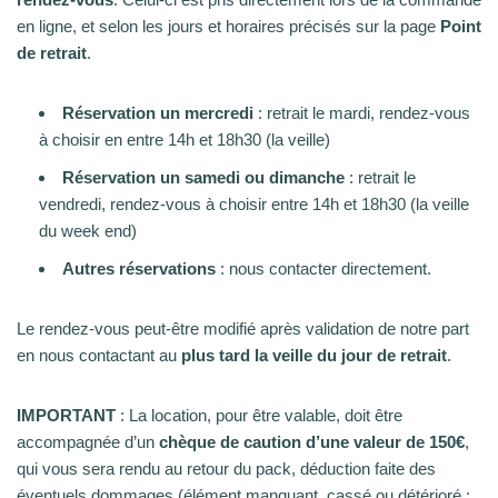
en ligne, et selon les jours et horaires précisés sur la page
Point
de retrait
.
Réservation un mercredi
: retrait le mardi, rendez-vous
à choisir en entre 14h et 18h30 (la veille)
Réservation un samedi ou dimanche
: retrait le
vendredi, rendez-vous à choisir entre 14h et 18h30 (la veille
du week end)
Autres réservations
: nous contacter directement.
Le rendez-vous peut-être modifié après validation de notre part
en nous contactant au
plus tard la veille du jour de retrait
.
IMPORTANT
: La location, pour être valable, doit être
accompagnée d’un
chèque de caution d’une valeur de 150€
,
qui vous sera rendu au retour du pack, déduction faite des
éventuels dommages (élément manquant, cassé ou détérioré ;