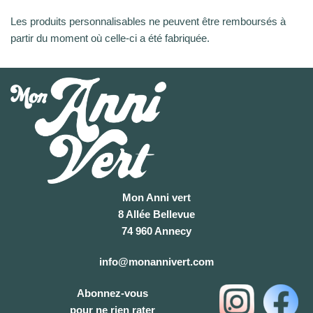
Les produits personnalisables ne peuvent être remboursés à
partir du moment où celle-ci a été fabriquée.
Mon Anni vert
8 Allée Bellevue
74 960 Annecy
info@monannivert.com
Abonnez-vous
pour ne rien rater